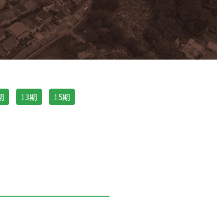
期
13期
15期