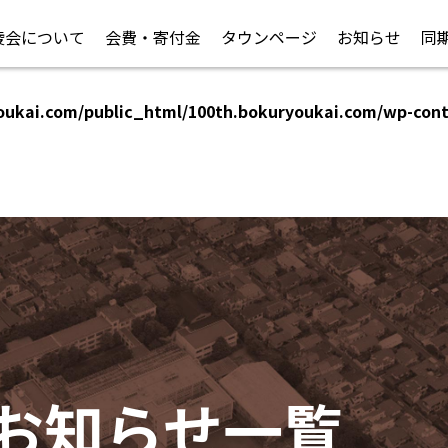
陵会について
会費・寄付金
タウンページ
お知らせ
同
oukai.com/public_html/100th.bokuryoukai.com/wp-con
oukai.com/public_html/100th.bokuryoukai.com/wp-con
お知らせ一覧