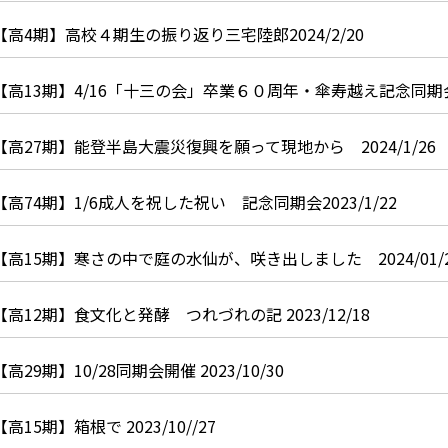
【高4期】高校４期生の振り返り三宅陸郎2024/2/20
【高13期】4/16「十三の会」卒業６０周年・傘寿越え記念同期会 2
【高27期】能登半島大震災復興を願って現地から 2024/1/26
【高74期】1/6成人を祝した祝い 記念同期会2023/1/22
【高15期】寒さの中で庭の水仙が、咲き出しました 2024/01/
【高12期】食文化と発酵 つれづれの記 2023/12/18
【高29期】10/28同期会開催 2023/10/30
【高15期】箱根で 2023/10//27