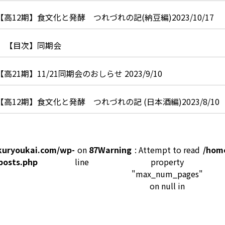
【高12期】食文化と発酵 つれづれの記(納豆編)2023/10/17
【目次】同期会
【高21期】11/21同期会のおしらせ 2023/9/10
【高12期】食文化と発酵 つれづれの記 (日本酒編)2023/8/10
kuryoukai.com/wp-
on
87
Warning
: Attempt to read
/hom
posts.php
line
property
"max_num_pages"
on null in