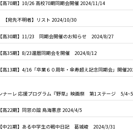
【高70期】10/26 高校70期同期会開催 2024/11/14
【宛先不明者】リスト 2024/10/30
【高30期】11/23 同期会開催のお知らせ 2024/8/27
【高35期】8/23還暦同期会を開催 2024/8/12
【高13期】4/16「卒業６０周年・傘寿超え記念同期会」開催2024
ーレ 応援プログラム『野草』映画祭 第1ステージ 5/4~5/6 
【高22期】同窓の誼 鳥海憲彦 2024/4/5
【中21期】ある中学生の戦中日記 葛城峻 2024/3/31