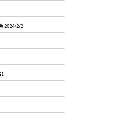
024/2/2
21