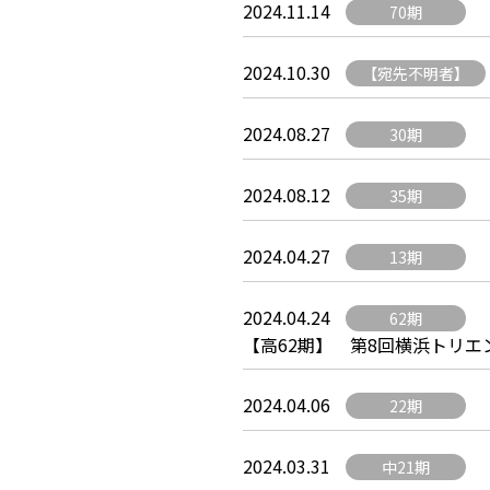
2024.11.14
70期
2024.10.30
【宛先不明者】
2024.08.27
30期
2024.08.12
35期
2024.04.27
13期
2024.04.24
62期
【高62期】 第8回横浜トリエンナ
2024.04.06
22期
2024.03.31
中21期