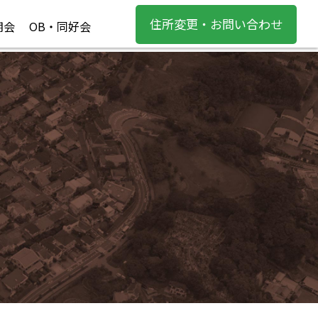
住所変更・お問い合わせ
期会
OB・同好会