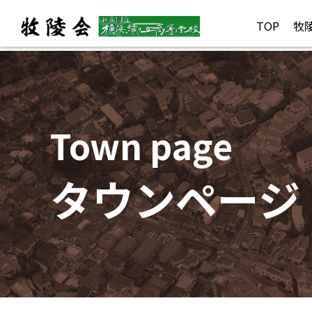
TOP
牧
Town page
タウンページ