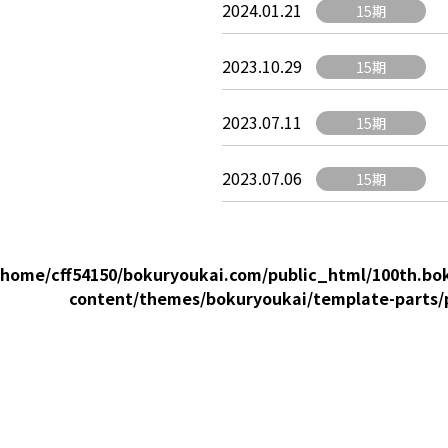
2024.01.21
15期
2023.10.29
15期
2023.07.11
15期
2023.07.06
15期
/home/cff54150/bokuryoukai.com/public_html/100th.bo
content/themes/bokuryoukai/template-parts/