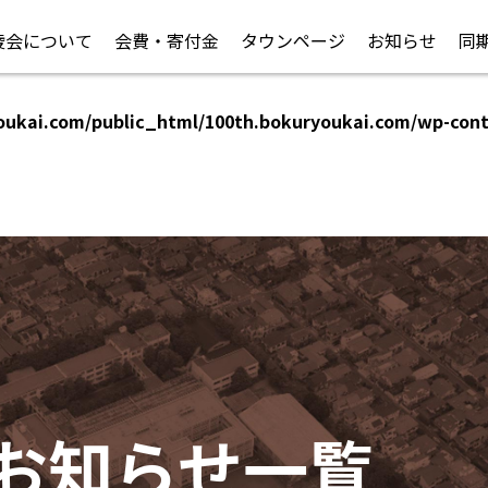
陵会について
会費・寄付金
タウンページ
お知らせ
同
oukai.com/public_html/100th.bokuryoukai.com/wp-con
oukai.com/public_html/100th.bokuryoukai.com/wp-con
お知らせ一覧