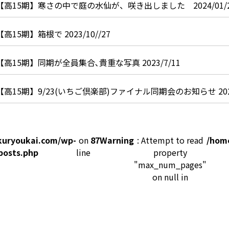
【高15期】寒さの中で庭の水仙が、咲き出しました 2024/01/
【高15期】箱根で 2023/10//27
【高15期】同期が全員集合､貴重な写真 2023/7/11
【高15期】9/23(いちご倶楽部)ファイナル同期会のお知らせ 2023
kuryoukai.com/wp-
on
87
Warning
: Attempt to read
/hom
posts.php
line
property
"max_num_pages"
on null in