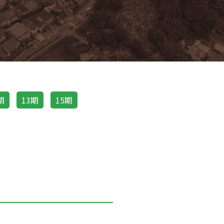
期
13期
15期