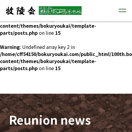
Warning
: Undefined array key 1 in
/home/cff54150/bokuryoukai.com/public_html/100th.b
content/themes/bokuryoukai/template-
parts/posts.php
on line
15
Warning
: Undefined array key 2 in
/home/cff54150/bokuryoukai.com/public_html/100th.b
content/themes/bokuryoukai/template-
parts/posts.php
on line
15
Reunion news