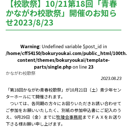
【校歌祭】10/21第18回「青春
かながわ校歌祭」開催のお知ら
せ2023/8/23
Warning
: Undefined variable $post_id in
/home/cff54150/bokuryoukai.com/public_html/100th
content/themes/bokuryoukai/template-
parts/single.php
on line
23
かながわ校歌祭
2023.08.23
「第18回かながわ青春校歌祭」が10月21日（土）青少年セン
ターホールにて開催されます。
ついては、各同期の方々にお図りいただきお誘い合わせて
ご参加をお願いいたしたく、別紙の参加申込書にご記入のう
え、9月29日（金）までに
牧陵会事務局
までＦＡＸをお送り
下さる様お願い申し上げます。