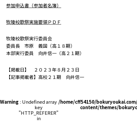
参加申込書（参加者名簿）
牧陵校歌祭実施要領ＰＤＦ
牧陵校歌祭実行委員会
委員長 市原 義国（高１８期）
本部実行委員 向井信一（高２１期）
【掲載日】 ２０２３年８月２３日
【記事掲載者】高校２１期 向井信一
Warning
: Undefined array
/home/cff54150/bokuryoukai.com
key
content/themes/bokuryo
"HTTP_REFERER"
in