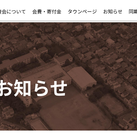
陵会について
会費・寄付金
タウンページ
お知らせ
同
お知らせ