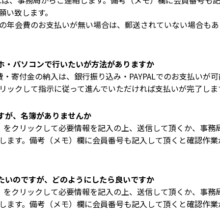
だければ、事務局からご連絡します。備考（メモ）欄に会員番号
願い致します。
の年会費のお支払いが無い場合は、郵送されていない場合もあ
ホ・パソコンで行いたいが方法がありますか
・寄付金の納入は、銀行振り込み・PAYPALでのお支払いが可
リックして指示に従って進んでいただければ支払いが完了しま
すが、名簿がありませんか
」をクリックして必要情報を記入の上、送信して頂くか、事務局（04
します。備考（メモ）欄に会員番号も記入して頂くと確認作業
たいのですが、どのようにしたら良いですか
」をクリックして必要情報を記入の上、送信して頂くか、事務局（04
します。備考（メモ）欄に会員番号も記入して頂くと確認作業