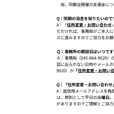
尚、同期会開催の支援金につ
Q：同期の消息を知りたいので
A：「
住所変更・お問い合わせ
ただければ、事務局がご本人に
ズに進みますのでご協力をお願
Ｑ：事務所の開設日はいつです
Ａ：事務局（045-664-90
話に出られない日時やメールの返
9020）か
「
住所変更・お問い
Q：「住所変更・お問い合わせ
A：返信用メールアドレスを再度
は、原則として平日の
火曜日、
がありますのでご理解とご協力