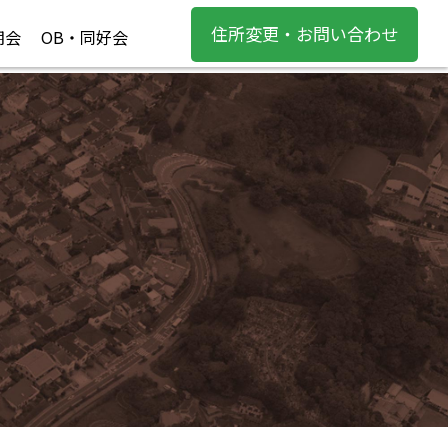
住所変更・お問い合わせ
期会
OB・同好会