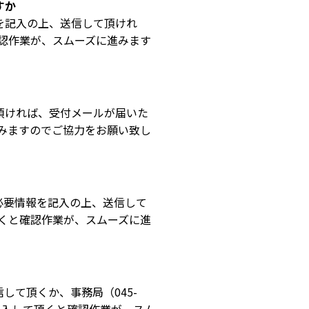
すか
を記入の上、送信して頂けれ
認作業が、スムーズに進みます
頂ければ、受付メールが届いた
みますのでご協力をお願い致し
必要情報を記入の上、送信して
くと確認作業が、スムーズに進
して頂くか、事務局（045-