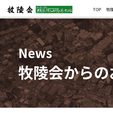
TOP
牧
News
牧陵会からの