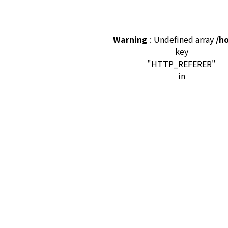
Warning
: Undefined array
/h
key
"HTTP_REFERER"
in