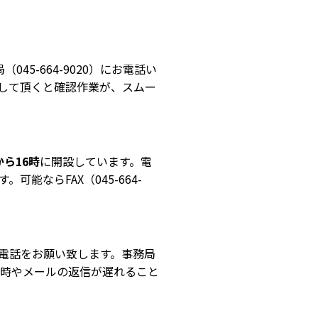
5-664-9020）にお電話い
して頂くと確認作業が、スムー
ら16時
に開設しています。電
ならFAX（045-664-
にお電話をお願い致します。事務局
日時やメールの返信が遅れること