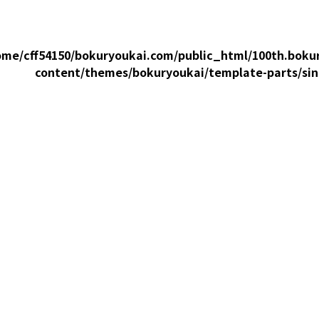
ome/cff54150/bokuryoukai.com/public_html/100th.boku
content/themes/bokuryoukai/template-parts/sin