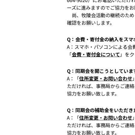
664-9020）にお電話いた
ーズに進みますのでご協力をお
尚、牧陵会活動の継続のため
確認をお願いします。
Q：会費・寄付金の納入をスマ
A：スマホ・パソコンによる会費
「
会費・寄付金について
」をク
Q：同期会を開こうとしていま
A：「
住所変更・お問い合わせ
ただければ、事務局からご連絡
協力をお願い致します。
Q：同期会の補助金をいただき
A：「
住所変更・お問い合わせ
ただければ、事務局からご連絡
協力をお願い致します。