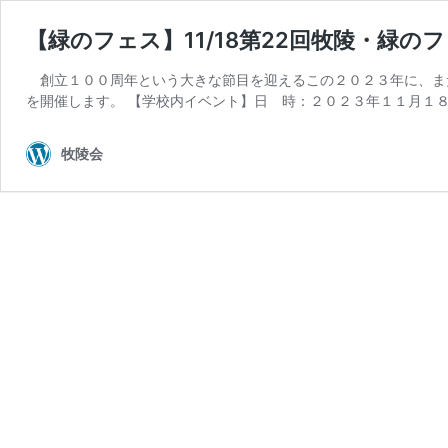
【緑のフェス】11/18第22回牧陵・緑のフェ
創立１００周年という大きな節目を迎えるこの２０２３年に、また
を開催します。 【学校内イベント】日 時：２０２３年１１月１８
牧陵会