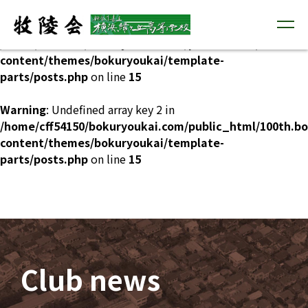
Warning
: Undefined array key 1 in
/home/cff54150/bokuryoukai.com/public_html/100th.b
content/themes/bokuryoukai/template-
parts/posts.php
on line
15
Warning
: Undefined array key 2 in
/home/cff54150/bokuryoukai.com/public_html/100th.b
content/themes/bokuryoukai/template-
parts/posts.php
on line
15
Club news