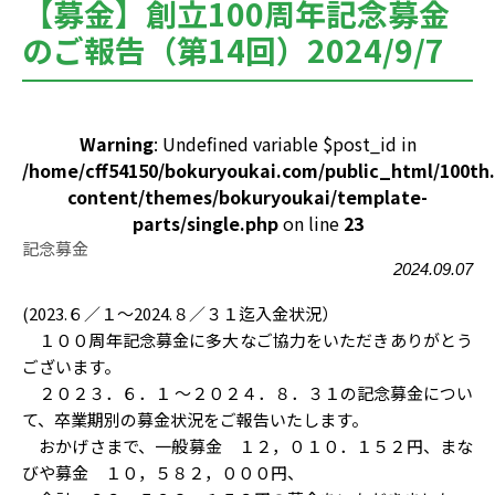
【募金】創立100周年記念募金
のご報告（第14回）2024/9/7
Warning
: Undefined variable $post_id in
/home/cff54150/bokuryoukai.com/public_html/100th
content/themes/bokuryoukai/template-
parts/single.php
on line
23
記念募金
2024.09.07
(2023.６／１～2024.８／３１迄入金状況）
１００周年記念募金に多大なご協力をいただきありがとう
ございます。
２０２３．６．１ ～２０２４．８．３１の記念募金につい
て、卒業期別の募金状況をご報告いたします。
おかげさまで、一般募金 １２，０１０．１５２円、まな
びや募金 １０，５８２，０００円、