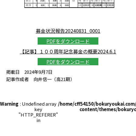
募金状況報告20240831_0001
PDFをダウンロード
【記事】１００周年記念募金の概要2024.6.1
PDFをダウンロード
掲載日 2024年9月7日
記事作成者 向井信一（高21期）
Warning
: Undefined array
/home/cff54150/bokuryoukai.com
key
content/themes/bokuryo
"HTTP_REFERER"
in