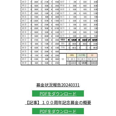
募金状況報告20240331
PDFをダウンロード
【記事】１００周年記念募金の概要
PDFをダウンロード