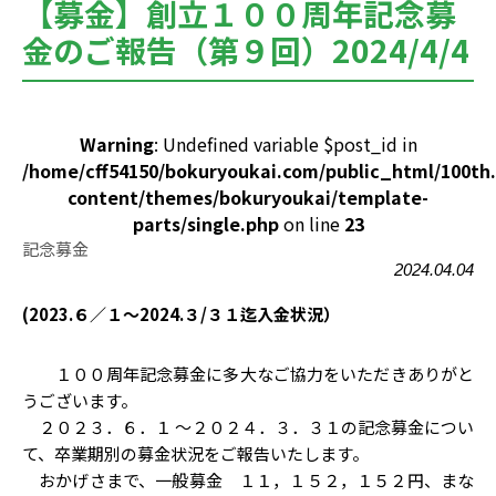
【募金】創立１００周年記念募
金のご報告（第９回）2024/4/4
Warning
: Undefined variable $post_id in
/home/cff54150/bokuryoukai.com/public_html/100th
content/themes/bokuryoukai/template-
parts/single.php
on line
23
記念募金
2024.04.04
(2023.６／１～2024.３/３１迄入金状況）
１００周年記念募金に多大なご協力をいただきありがと
うございます。
２０２３．６．１ ～２０２４．３．３１の記念募金につい
て、卒業期別の募金状況をご報告いたします。
おかげさまで、一般募金 １１，１５２，１５２円、まな