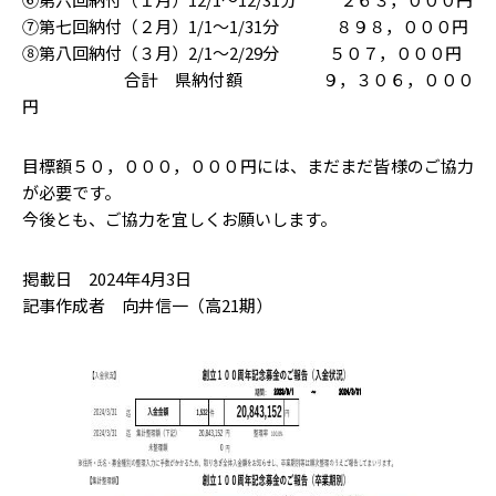
⑦第七回納付（２月）1/1～1/31分 ８９８，０００円
⑧第八回納付（３月）2/1～2/29分 ５０７，０００円
合計 県納付額 ９，３０６，０００
円
目標額５０，０００，０００円には、まだまだ皆様のご協力
が必要です。
今後とも、ご協力を宜しくお願いします。
掲載日 2024年4月3日
記事作成者 向井信一（高21期）